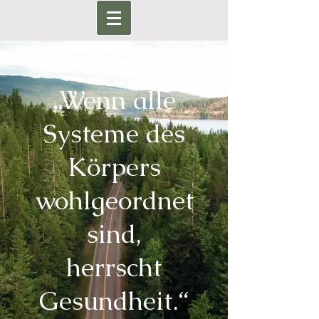
„Wenn alle
Systeme des
Körpers
wohlgeordnet
sind,
herrscht
Gesundheit.“